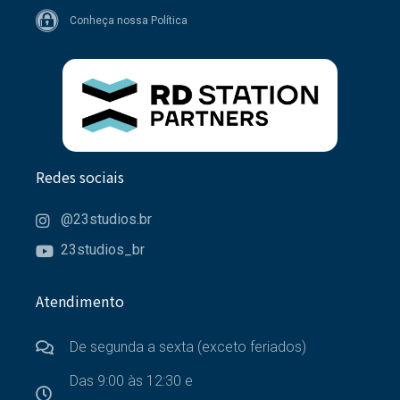
Conheça nossa Política
Redes sociais
@23studios.br
23studios_br
Atendimento
De segunda a sexta (exceto feriados)
Das 9:00 às 12:30 e