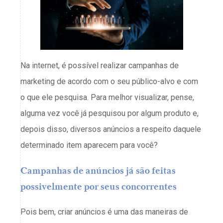
Na internet, é possível realizar campanhas de
marketing de acordo com o seu público-alvo e com
o que ele pesquisa. Para melhor visualizar, pense,
alguma vez você já pesquisou por algum produto e,
depois disso, diversos anúncios a respeito daquele
determinado item aparecem para você?
Campanhas de anúncios já são feitas
possivelmente por seus concorrentes
Pois bem, criar anúncios é uma das maneiras de