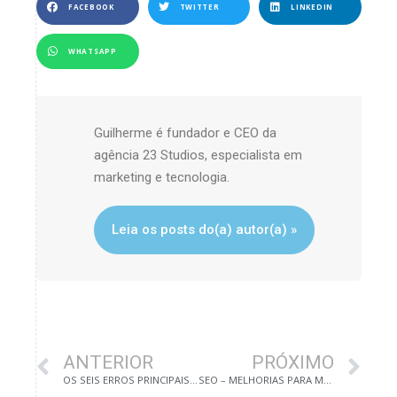
FACEBOOK
TWITTER
LINKEDIN
WHATSAPP
Guilherme é fundador e CEO da
agência 23 Studios, especialista em
marketing e tecnologia.
Leia os posts do(a) autor(a) »
ANTERIOR
PRÓXIMO
OS SEIS ERROS PRINCIPAIS DO MARKETING DIGITAL
SEO – MELHORIAS PARA MECANISMOS DE BUSCA