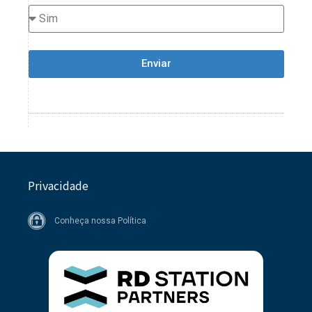
Enviar
Privacidade
Conheça nossa Política