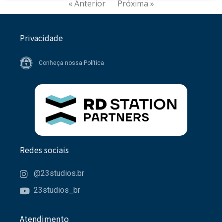
« Anterior
Próxima »
Privacidade
Conheça nossa Política
Redes sociais
@23studios.br
23studios_br
Atendimento