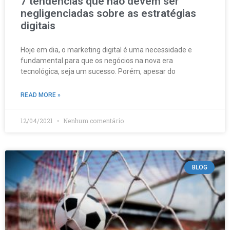
7 tendências que não devem ser
negligenciadas sobre as estratégias
digitais
Hoje em dia, o marketing digital é uma necessidade e
fundamental para que os negócios na nova era
tecnológica, seja um sucesso. Porém, apesar do
READ MORE »
12/04/2021
Nenhum comentário
BLOG