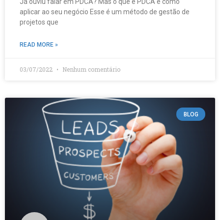
Já ouviu falar em PDCA? Mas o que é PDCA e como
aplicar ao seu negócio Esse é um método de gestão de
projetos que
READ MORE »
03/07/2022
Nenhum comentário
BLOG