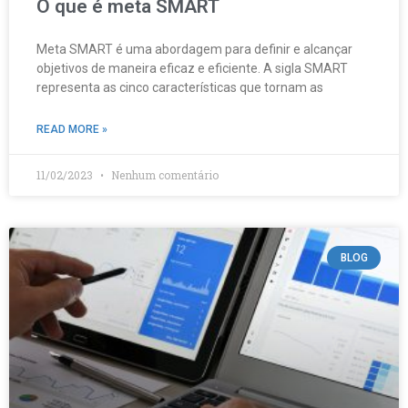
O que é meta SMART
Meta SMART é uma abordagem para definir e alcançar
objetivos de maneira eficaz e eficiente. A sigla SMART
representa as cinco características que tornam as
READ MORE »
11/02/2023
Nenhum comentário
BLOG