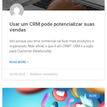
Usar um CRM pode potencializar suas
vendas
Isto porque seu time comercial vai ficar mais produtivo e
organizado. Mas afinal, o que é um CRM? CRM é a sigla
para Customer Relationship
READ MORE »
26/08/2022
Nenhum comentário
BLOG