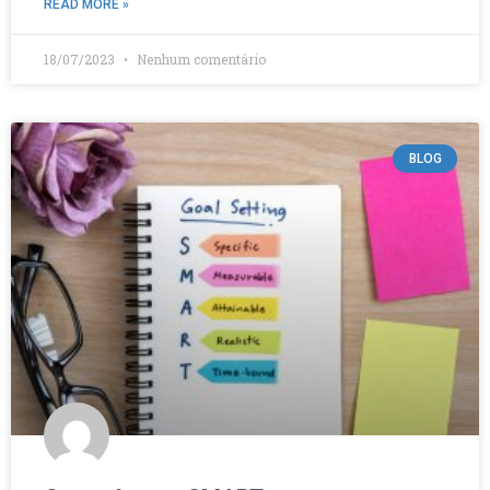
READ MORE »
18/07/2023
Nenhum comentário
BLOG