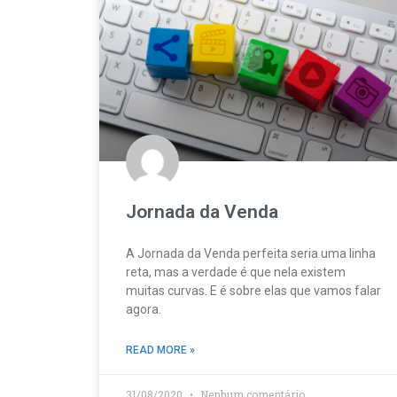
Jornada da Venda
A Jornada da Venda perfeita seria uma linha
reta, mas a verdade é que nela existem
muitas curvas. E é sobre elas que vamos falar
agora.
READ MORE »
31/08/2020
Nenhum comentário