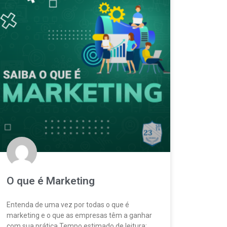
O que é Marketing
Entenda de uma vez por todas o que é
marketing e o que as empresas têm a ganhar
com sua prática Tempo estimado de leitura: