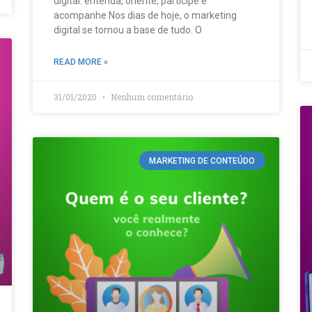
digital: entenda, oriente, participe e
acompanhe Nos dias de hoje, o marketing
digital se tornou a base de tudo. O
READ MORE »
31/01/2020
Nenhum comentário
MARKETING DE CONTEÚDO