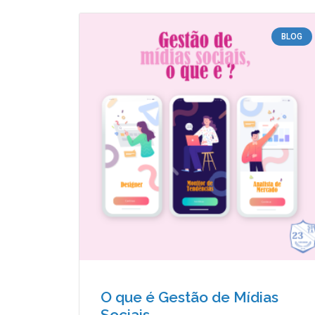
BLOG
O que é Gestão de Mídias
Sociais