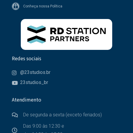
Conheça nossa Política
Redes sociais
@23studios.br
23studios_br
Atendimento
De segunda a sexta (exceto feriados)
Das 9:00 às 12:30 e