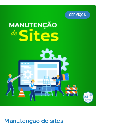
SERVIÇOS
Manutenção de sites