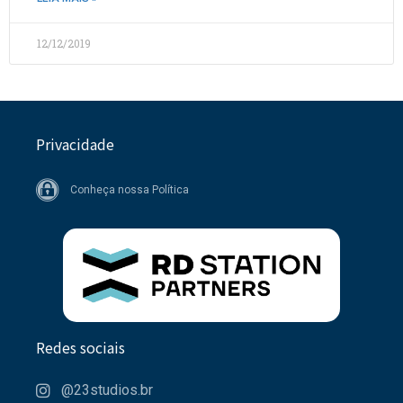
12/12/2019
Privacidade
Conheça nossa Política
Redes sociais
@23studios.br