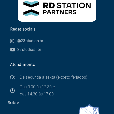
Redes sociais
@23studios.br
23studios_br
Atendimento
De segunda a sexta (exceto feriados)
Das 9:00 às 12:30 e
das 14:30 às 17:00
Sobre