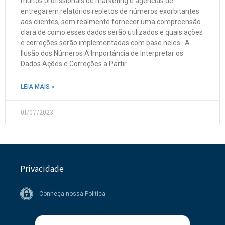
muitos profissionais de marketing e agências de
entregarem relatórios repletos de números exorbitantes
aos clientes, sem realmente fornecer uma compreensão
clara de como esses dados serão utilizados e quais ações
e correções serão implementadas com base neles. A
Ilusão dos Números A Importância de Interpretar os
Dados Ações e Correções a Partir
LEIA MAIS »
01/07/2023
Privacidade
Conheça nossa Política