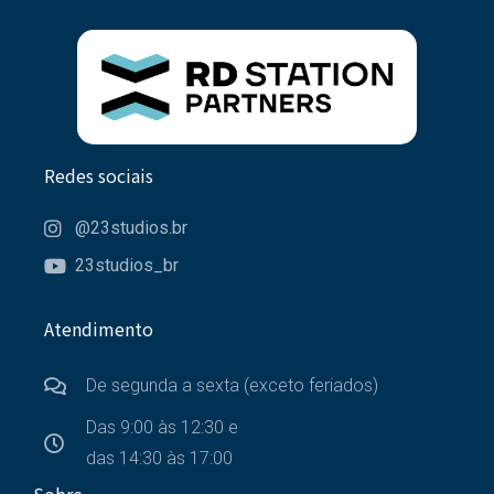
Redes sociais
@23studios.br
23studios_br
Atendimento
De segunda a sexta (exceto feriados)
Das 9:00 às 12:30 e
das 14:30 às 17:00
Sobre