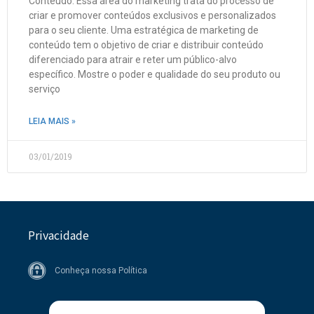
Conteúdo. Essa área do marketing trata do processo de
criar e promover conteúdos exclusivos e personalizados
para o seu cliente. Uma estratégica de marketing de
conteúdo tem o objetivo de criar e distribuir conteúdo
diferenciado para atrair e reter um público-alvo
específico. Mostre o poder e qualidade do seu produto ou
serviço
LEIA MAIS »
03/01/2019
Privacidade
Conheça nossa Política