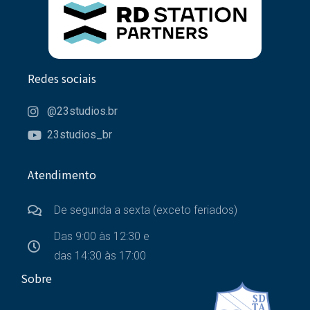
Redes sociais
@23studios.br
23studios_br
Atendimento
De segunda a sexta (exceto feriados)
Das 9:00 às 12:30 e
das 14:30 às 17:00
Sobre