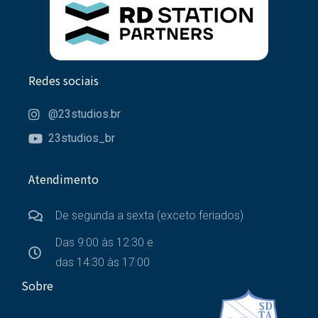
Redes sociais
@23studios.br
23studios_br
Atendimento
De segunda a sexta (exceto feriados)
Das 9:00 às 12:30 e
das 14:30 às 17:00
Sobre