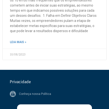
os 10 erros mais frequentes que os empreendedores
cometem antes de iniciar suas estratégias, ao mesmo
tempo em que indicamos possíveis soluções para cada
um desses desafios. 1. Falha em Definir Objetivos Claros
Muitas vezes, os empreendedores pulam a etapa de
estabelecer metas específicas para suas estratégias, o
que pode levar a resultados dispersos e dificuldade
LEIA MAIS »
10/08/2023
Privacidade
Conheça nossa Política