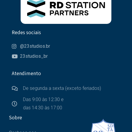
Redes sociais
@23studios.br
23studios_br
Atendimento
De segunda a sexta (exceto feriados)
Das 9:00 às 12:30 e
das 14:30 às 17:00
Sobre