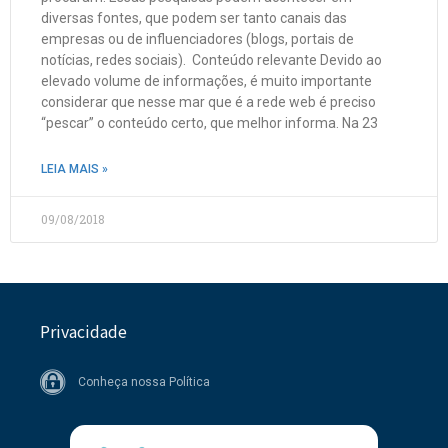
diversas fontes, que podem ser tanto canais das
empresas ou de influenciadores (blogs, portais de
notícias, redes sociais). Conteúdo relevante Devido ao
elevado volume de informações, é muito importante
considerar que nesse mar que é a rede web é preciso
“pescar” o conteúdo certo, que melhor informa. Na 23
LEIA MAIS »
09/08/2018
Privacidade
Conheça nossa Política