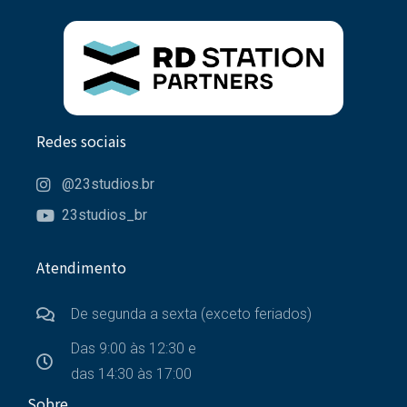
Redes sociais
@23studios.br
23studios_br
Atendimento
De segunda a sexta (exceto feriados)
Das 9:00 às 12:30 e
das 14:30 às 17:00
Sobre