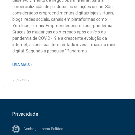
desenvolvimento de negócios na internet para a
comercialização de produtos ou soluções online. São
considerados empreendimentos digitais lojas virtuais,
blogs, redes sociais, canais em plataformas como
YouTube, e mais. Empreendedorismo pós-pandemia
Graças às mudanças do mercado após o início da
pandemia de COVID-19 e a crescente evolução da
internet, as pessoas têm tentado investir mais no meio
digital. Segundo a pesquisa “Panorama
LEIA MAIS »
28/12/2020
Privacidade
Conheça nossa Política