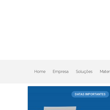
Home
Empresa
Soluções
Materi
DATAS IMPORTANTES