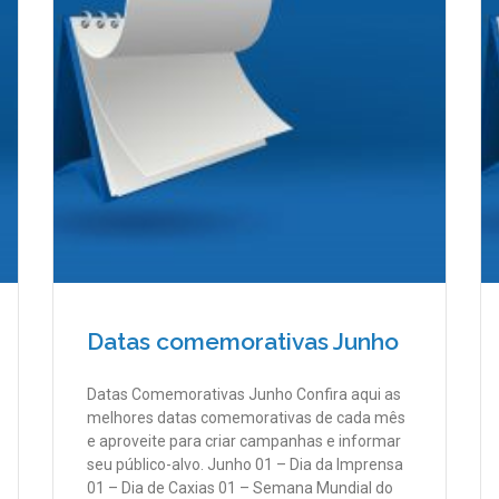
Datas comemorativas Junho
Datas Comemorativas Junho Confira aqui as
melhores datas comemorativas de cada mês
e aproveite para criar campanhas e informar
seu público-alvo. Junho 01 – Dia da Imprensa
01 – Dia de Caxias 01 – Semana Mundial do