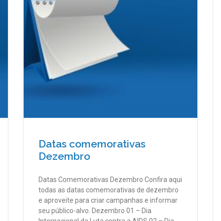
Datas comemorativas
Dezembro
Datas Comemorativas Dezembro Confira aqui
todas as datas comemorativas de dezembro
e aproveite para criar campanhas e informar
seu público-alvo. Dezembro 01 – Dia
Internacional da Luta contra a AIDS 02 – Dia