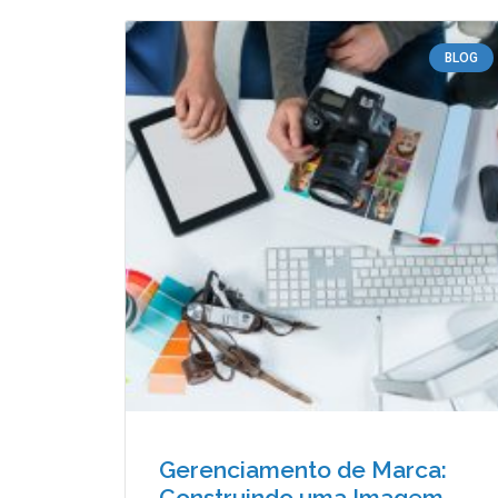
BLOG
Gerenciamento de Marca:
Construindo uma Imagem