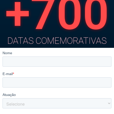
+700
DATAS COMEMORATIVAS