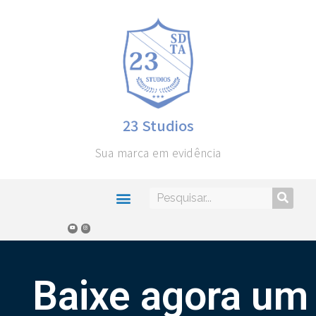
23 Studios
Sua marca em evidência
Baixe agora um