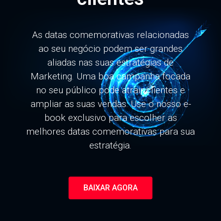
As datas comemorativas relacionadas
ao seu negócio podem ser grandes
aliadas nas suas estratégias de
Marketing. Uma boa campanha focada
no seu público pode atrair clientes e
ampliar as suas vendas. Use o nosso e-
book exclusivo para escolher as
melhores datas comemorativas para sua
estratégia.
BAIXAR AGORA