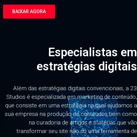
BAIXAR AGORA
Especialistas em
estratégias digitais
Além das estratégias digitais convencionais, a 23
Studios é especializada em marketing de conteúdo,
que consiste em uma estratégia na qual ajudamos a
sua empresa na produção de conteúdos bem como
na curadoria de artigos e matérias que vão
transformar seu site não só uma ferramenta de