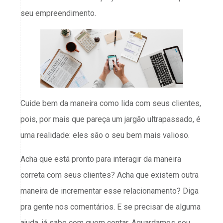
seu empreendimento.
Cuide bem da maneira como lida com seus clientes,
pois, por mais que pareça um jargão ultrapassado, é
uma realidade: eles são o seu bem mais valioso.
Acha que está pronto para interagir da maneira
correta com seus clientes? Acha que existem outra
maneira de incrementar esse relacionamento? Diga
pra gente nos comentários. E se precisar de alguma
ajuda, já sabe com quem contar. Aguardamos seu