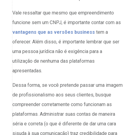
Vale ressaltar que mesmo que empreendimento
funcione sem um CNPJ, é importante contar com as
vantagens que as versões business
tem a
oferecer. Além disso, é importante lembrar que ser
uma pessoa jurídica não é exigência para a
utilização de nenhuma das plataformas
apresentadas.
Dessa forma, se você pretende passar uma imagem
de profissionalismo aos seus clientes, busque
compreender corretamente como funcionam as
plataformas. Administrar suas contas de maneira
séria e correta (o que é diferente de dar uma cara
sisuda à sua comunicação) traz credibilidade para