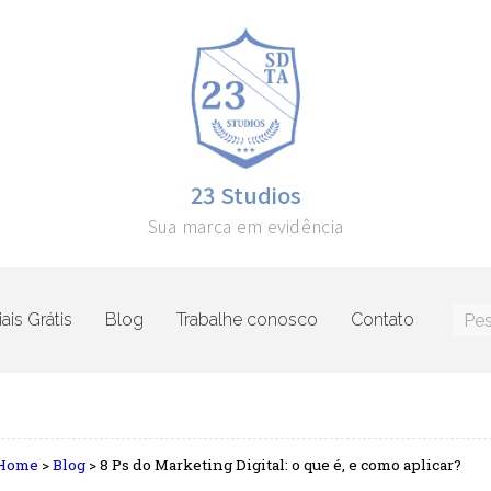
23 Studios
Sua marca em evidência
ais Grátis
Blog
Trabalhe conosco
Contato
Home
>
Blog
>
8 Ps do Marketing Digital: o que é, e como aplicar?