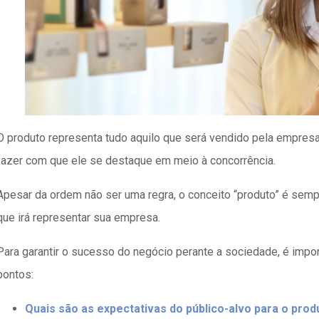
O produto representa tudo aquilo que será vendido pela empres
fazer com que ele se destaque em meio à concorrência.
Apesar da ordem não ser uma regra, o conceito “produto” é sempr
que irá representar sua empresa.
Para garantir o sucesso do negócio perante a sociedade, é impor
pontos:
Quais são as expectativas do público-alvo para o prod