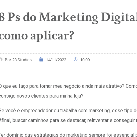
8 Ps do Marketing Digital
como aplicar?
Por
23 Studios
14/11/2022
10:00
O que eu faço para tornar meu negócio ainda mais atrativo? Com
consigo novos clientes para minha loja?
Se você é empreendedor ou trabalha com marketing, esse tipo de
Afinal, buscar caminhos para se destacar, reinventar e conseguir 
Ter domínio das estratégias do marketing sempre foi essencial