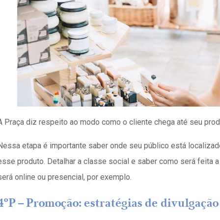
A Praça diz respeito ao modo como o cliente chega até seu prod
Nessa etapa é importante saber onde seu público está localizad
esse produto. Detalhar a classe social e saber como será feita a d
será online ou presencial, por exemplo.
4ºP – Promoção: estratégias de divulgação