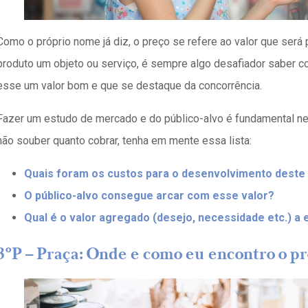
Como o próprio nome já diz, o preço se refere ao valor que será
produto um objeto ou serviço, é sempre algo desafiador saber c
esse um valor bom e que se destaque da concorrência.
Fazer um estudo de mercado e do público-alvo é fundamental n
não souber quanto cobrar, tenha em mente essa lista:
Quais foram os custos para o desenvolvimento deste
O público-alvo consegue arcar com esse valor?
Qual é o valor agregado (desejo, necessidade etc.) a
3ºP
–
Praça: Onde e como eu encontro o p