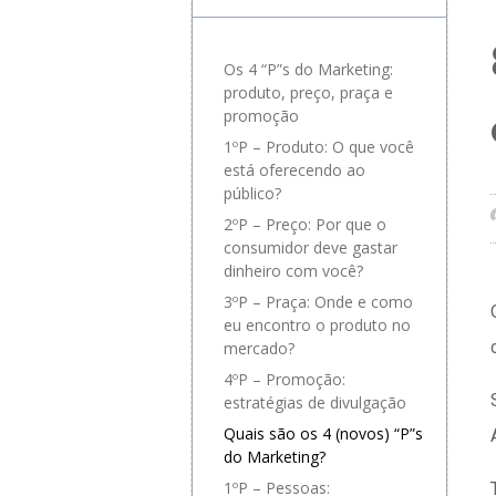
Os 4 “P”s do Marketing:
produto, preço, praça e
promoção
1ºP – Produto: O que você
está oferecendo ao
público?
2ºP – Preço: Por que o
consumidor deve gastar
dinheiro com você?
3ºP – Praça: Onde e como
eu encontro o produto no
mercado?
4ºP – Promoção:
estratégias de divulgação
Quais são os 4 (novos) “P”s
do Marketing?
1ºP – Pessoas: