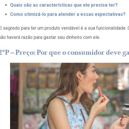
Quais são as características que ele precisa ter?
Como otimizá-lo para atender a essas expectativas?
O segredo para ter um produto vendável é a sua funcionalidade. C
não haverá razão para gastar seu dinheiro com ele.
2ºP – Preço: Por que o consumidor deve g