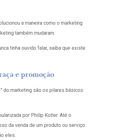
volucionou a maneira como o marketing
marketing também mudaram.
nca tinha ouvido falar, saiba que existe
praça e promoção
s” do marketing são os pilares básicos
larizada por Philip Kotler. Até o
esso da venda de um produto ou serviço
o eles: