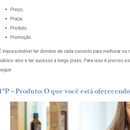
Preço;
Praça;
Produto;
Promoção.
É imprescindível ter domínio de cada conceito para melhorar os r
público-alvo e ter sucesso a longo prazo. Para isso é preciso es
seguir:
1ºP – Produto: O que você está oferecendo