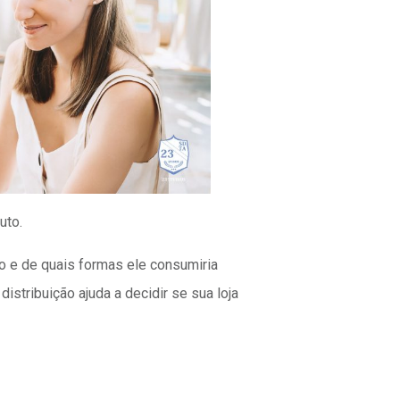
uto.
o e de quais formas ele consumiria
istribuição ajuda a decidir se sua loja