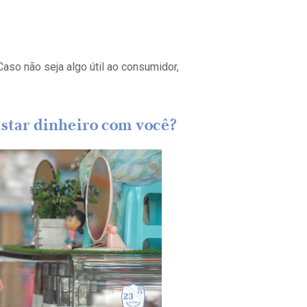
aso não seja algo útil ao consumidor,
astar dinheiro com você?