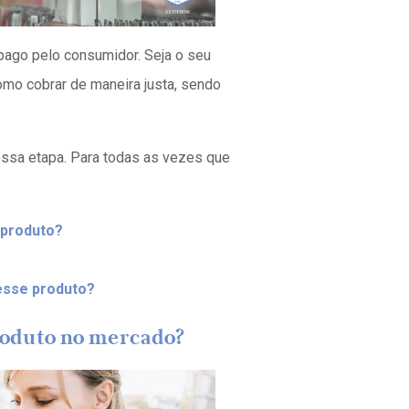
 pago pelo consumidor. Seja o seu
omo cobrar de maneira justa, sendo
essa etapa. Para todas as vezes que
 produto?
 esse produto?
roduto no mercado?