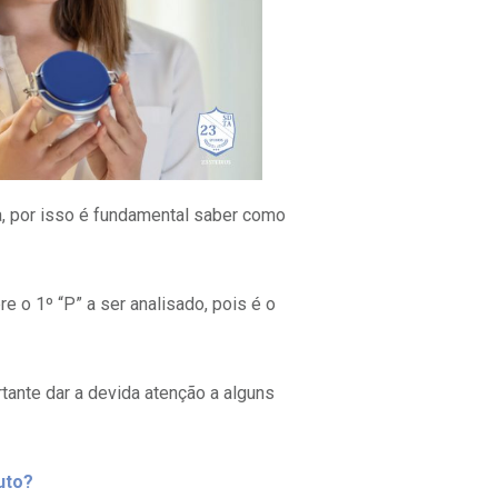
a, por isso é fundamental saber como
e o 1º “P” a ser analisado, pois é o
tante dar a devida atenção a alguns
uto?