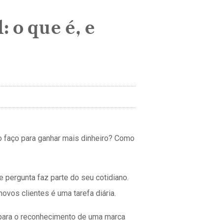
: o que é, e
o faço para ganhar mais dinheiro? Como
 pergunta faz parte do seu cotidiano.
novos clientes é uma tarefa diária.
 para o reconhecimento de uma marca